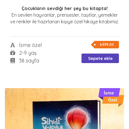
Çocukların sevdiği her şey bu kitapta!
En sevilen hayvanlar, prensesler, taşıtlar, yemekler
ve renkler ile hazırlanan kişiye özel hikaye kitabımız.
İsme özel
₺999.00
2-9 yaş
Sepete ekle
38 sayfa