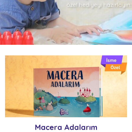
özel hediyeyi hazırlayın.
Macera Adalarım