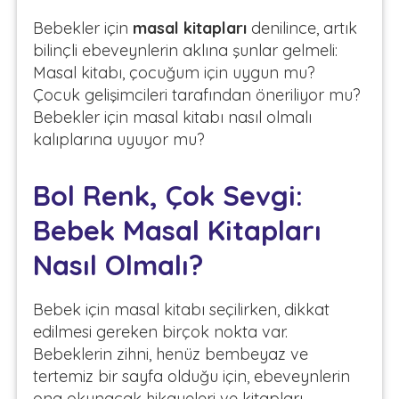
Bebekler için
masal kitapları
denilince, artık
bilinçli ebeveynlerin aklına şunlar gelmeli:
Masal kitabı, çocuğum için uygun mu?
Çocuk gelişimcileri tarafından öneriliyor mu?
Bebekler için masal kitabı nasıl olmalı
kalıplarına uyuyor mu?
Bol Renk, Çok Sevgi:
Bebek Masal Kitapları
Nasıl Olmalı?
Bebek için masal kitabı seçilirken, dikkat
edilmesi gereken birçok nokta var.
Bebeklerin zihni, henüz bembeyaz ve
tertemiz bir sayfa olduğu için, ebeveynlerin
ona okunacak hikayeleri ve kitapları