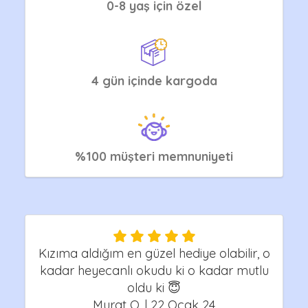
0-8 yaş için özel
4 gün içinde kargoda
%100 müşteri memnuniyeti
Kızıma aldığım en güzel hediye olabilir, o
kadar heyecanlı okudu ki o kadar mutlu
oldu ki 😇
Murat O. | 22 Ocak 24