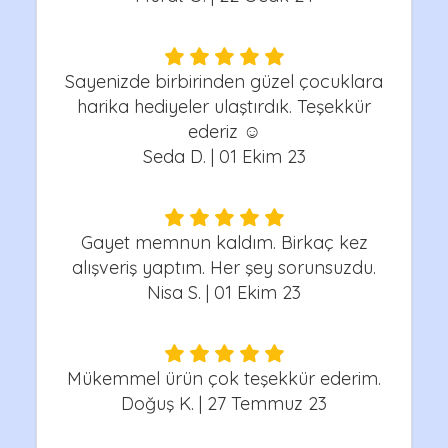
Sayenizde birbirinden güzel çocuklara
harika hediyeler ulaştırdık. Teşekkür
ederiz ☺️
Seda D. | 01 Ekim 23
Gayet memnun kaldım. Birkaç kez
alışveriş yaptım. Her şey sorunsuzdu.
Nisa S. | 01 Ekim 23
Mükemmel ürün çok teşekkür ederim.
Doğuş K. | 27 Temmuz 23