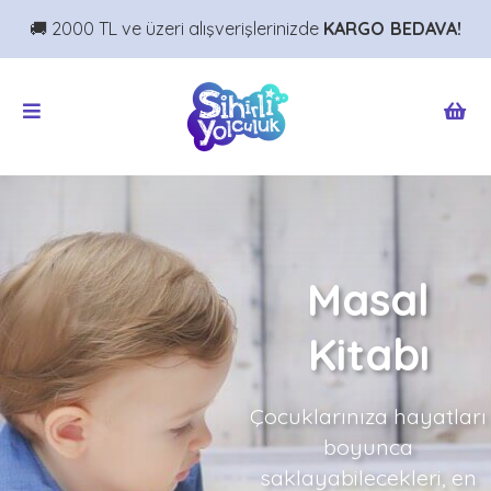
🚚 2000 TL ve üzeri alışverişlerinizde
KARGO BEDAVA!
Masal
Kitabı
Çocuklarınıza hayatları
boyunca
saklayabilecekleri, en