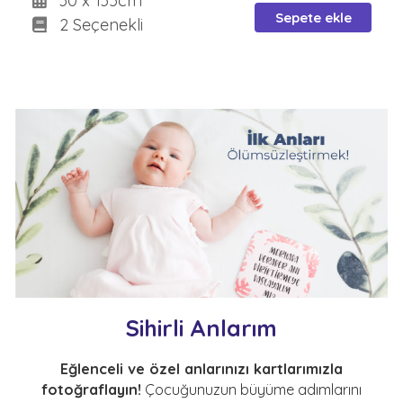
30 x 135cm
Sepete ekle
2 Seçenekli
Sihirli Anlarım
Eğlenceli ve özel anlarınızı kartlarımızla
fotoğraflayın!
Çocuğunuzun büyüme adımlarını