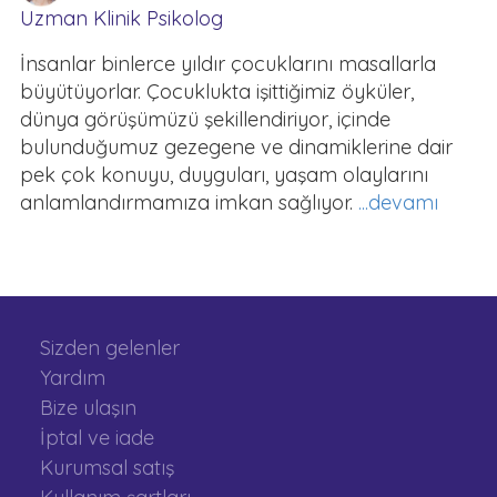
Uzman Klinik Psikolog
İnsanlar binlerce yıldır çocuklarını masallarla
büyütüyorlar. Çocuklukta işittiğimiz öyküler,
dünya görüşümüzü şekillendiriyor, içinde
bulunduğumuz gezegene ve dinamiklerine dair
pek çok konuyu, duyguları, yaşam olaylarını
anlamlandırmamıza imkan sağlıyor.
...devamı
Sizden gelenler
Yardım
Bize ulaşın
İptal ve iade
Kurumsal satış