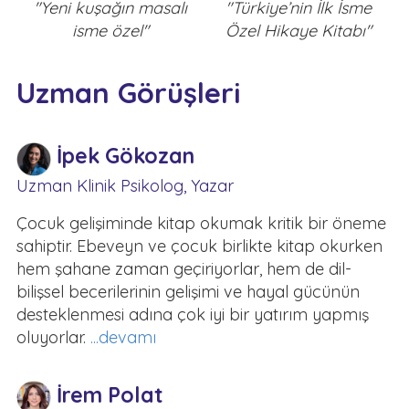
"Yeni kuşağın masalı
"Türkiye’nin İlk İsme
isme özel"
Özel Hikaye Kitabı"
Uzman Görüşleri
İpek Gökozan
Uzman Klinik Psikolog, Yazar
Çocuk gelişiminde kitap okumak kritik bir öneme
sahiptir. Ebeveyn ve çocuk birlikte kitap okurken
hem şahane zaman geçiriyorlar, hem de dil-
bilişsel becerilerinin gelişimi ve hayal gücünün
desteklenmesi adına çok iyi bir yatırım yapmış
oluyorlar.
...devamı
İrem Polat