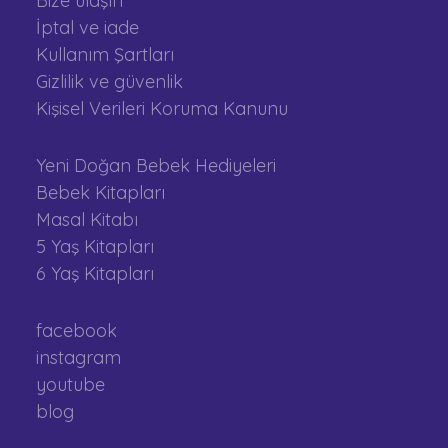
Bize ulaşın
İptal ve iade
Kullanım Şartları
Gizlilik ve güvenlik
Kişisel Verileri Koruma Kanunu
Yeni Doğan Bebek Hediyeleri
Bebek Kitapları
Masal Kitabı
5 Yaş Kitapları
6 Yaş Kitapları
facebook
instagram
youtube
blog