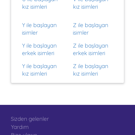
kız isimleri
kız isimleri
Y ile başlayan
Z ile başlayan
isimler
isimler
Y ile başlayan
Z ile başlayan
erkek isimleri
erkek isimleri
Y ile başlayan
Z ile başlayan
kız isimleri
kız isimleri
Sizden gelenler
Yardım