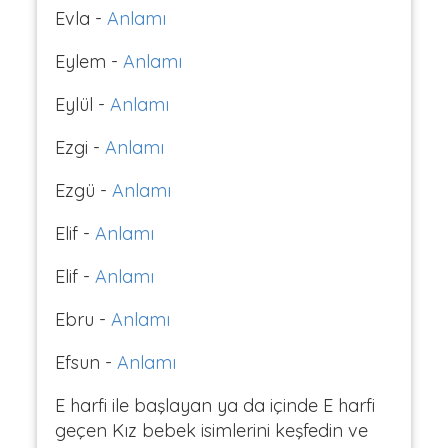
Evla -
Anlamı
Eylem -
Anlamı
Eylül -
Anlamı
Ezgi -
Anlamı
Ezgü -
Anlamı
Elif -
Anlamı
Elif -
Anlamı
Ebru -
Anlamı
Efsun -
Anlamı
E harfi ile başlayan ya da içinde E harfi
geçen Kız bebek isimlerini keşfedin ve