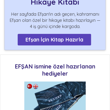
Hikaye Kitabı
Her sayfada Efşan'in adı geçen, kahramanı
Efşan olan özel bir hikaye kitabı hazırlayın —
4 iş günü içinde kargoda.
Efşan İçin Kitap Hazırla
EFŞAN ismine özel hazırlanan
hediyeler