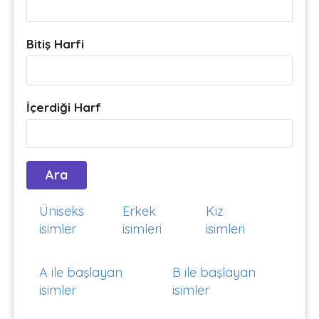
Bitiş Harfi
İçerdiği Harf
Üniseks
Erkek
Kız
isimler
isimleri
isimleri
A ile başlayan
B ile başlayan
isimler
isimler