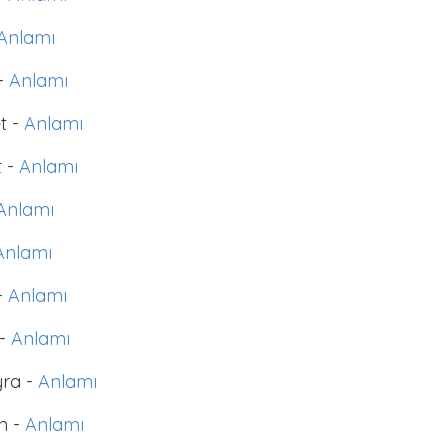
Anlamı
 -
Anlamı
t -
Anlamı
 -
Anlamı
Anlamı
Anlamı
-
Anlamı
-
Anlamı
ra -
Anlamı
n -
Anlamı