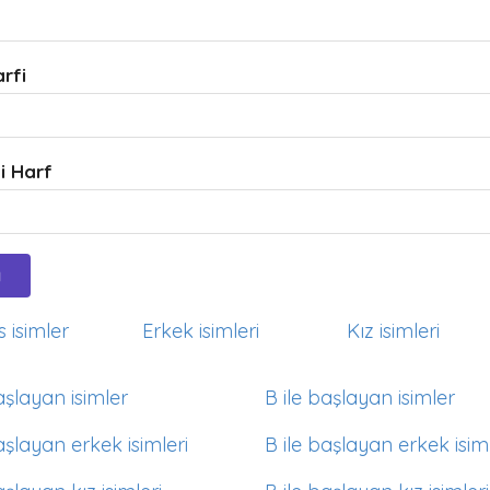
arfi
i Harf
 isimler
Erkek isimleri
Kız isimleri
aşlayan isimler
B ile başlayan isimler
aşlayan erkek isimleri
B ile başlayan erkek isiml