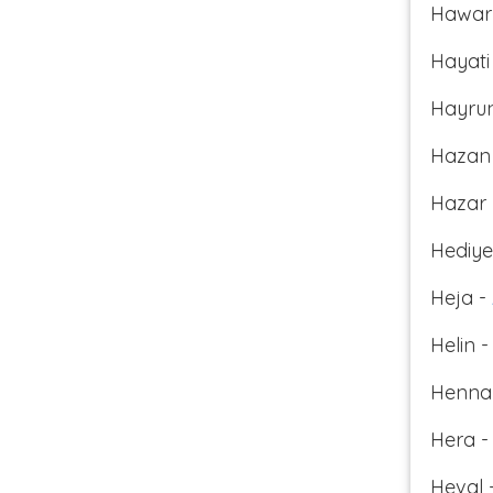
Hawar
Hayati
Hayrun
Hazan
Hazar
Hediye
Heja -
Helin 
Henna
Hera 
Heval 