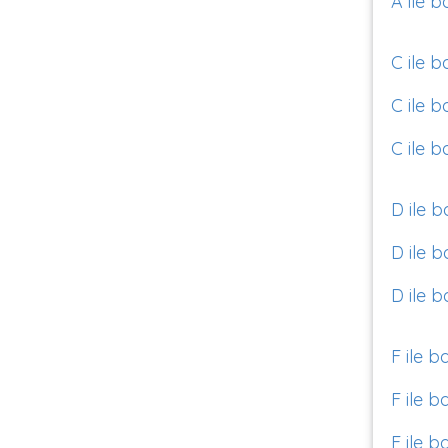
A ile b
C ile b
C ile b
C ile b
D ile b
D ile b
D ile b
F ile b
F ile b
F ile b