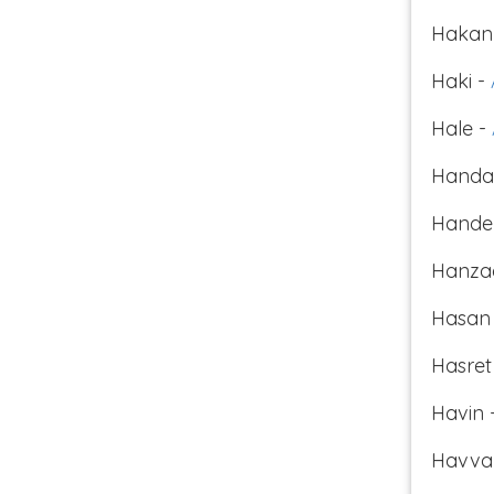
Hakan
Haki -
Hale -
Handa
Hande
Hanza
Hasan
Hasret
Havin 
Havva