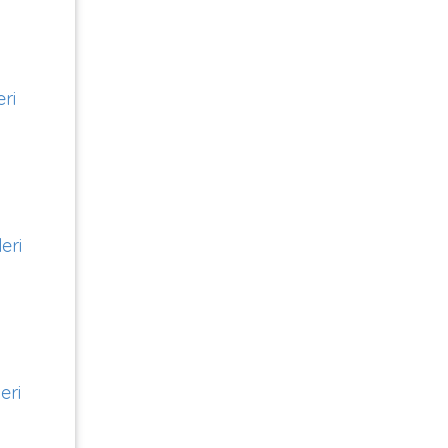
eri
eri
eri