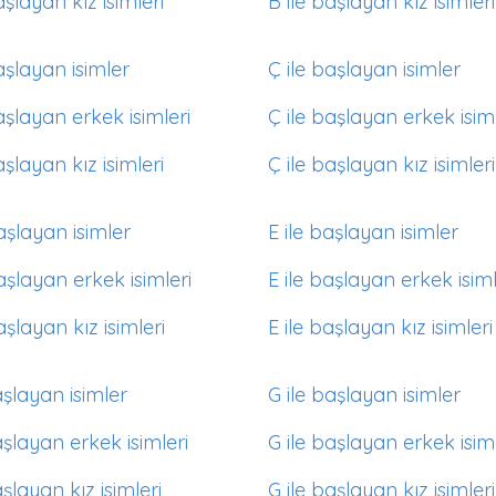
aşlayan kız isimleri
B ile başlayan kız isimleri
aşlayan isimler
Ç ile başlayan isimler
aşlayan erkek isimleri
Ç ile başlayan erkek isiml
aşlayan kız isimleri
Ç ile başlayan kız isimleri
aşlayan isimler
E ile başlayan isimler
aşlayan erkek isimleri
E ile başlayan erkek isiml
aşlayan kız isimleri
E ile başlayan kız isimleri
aşlayan isimler
G ile başlayan isimler
aşlayan erkek isimleri
G ile başlayan erkek isiml
aşlayan kız isimleri
G ile başlayan kız isimleri