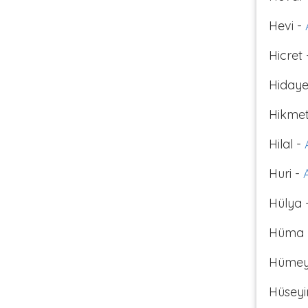
Hevi -
Hicret
Hidaye
Hikmet
Hilal -
Huri -
Hülya 
Hüma 
Hümey
Hüseyi