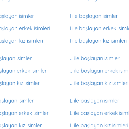
aşlayan isimler
I ile başlayan isimler
aşlayan erkek isimleri
I ile başlayan erkek isiml
aşlayan kız isimleri
I ile başlayan kız isimleri
aşlayan isimler
J ile başlayan isimler
aşlayan erkek isimleri
J ile başlayan erkek isiml
aşlayan kız isimleri
J ile başlayan kız isimleri
aşlayan isimler
L ile başlayan isimler
aşlayan erkek isimleri
L ile başlayan erkek isiml
aşlayan kız isimleri
L ile başlayan kız isimleri