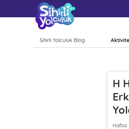
Sihirli Yolculuk Blog
Aktivit
H H
Erk
Yol
Hafsa 