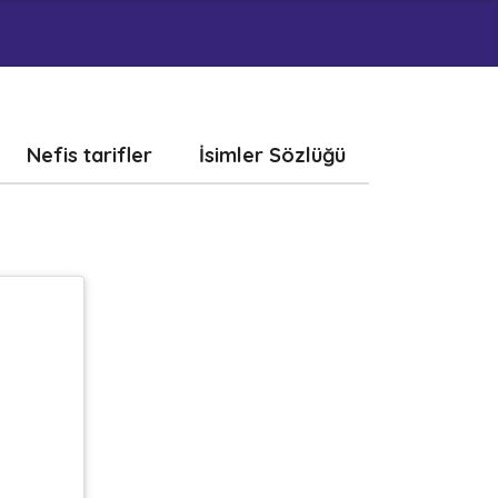
Nefis tarifler
İsimler Sözlüğü