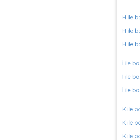
H ile b
H ile b
H ile b
İ ile b
İ ile b
İ ile b
K ile b
K ile b
K ile b