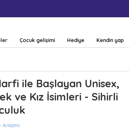
eler
Çocuk gelişimi
Hediye
Kendin yap
arfi ile Başlayan Unisex,
ek ve Kız İsimleri - Sihirli
culuk
-
Anlamı