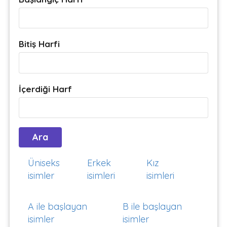
Bitiş Harfi
İçerdiği Harf
Üniseks
Erkek
Kız
isimler
isimleri
isimleri
A ile başlayan
B ile başlayan
isimler
isimler