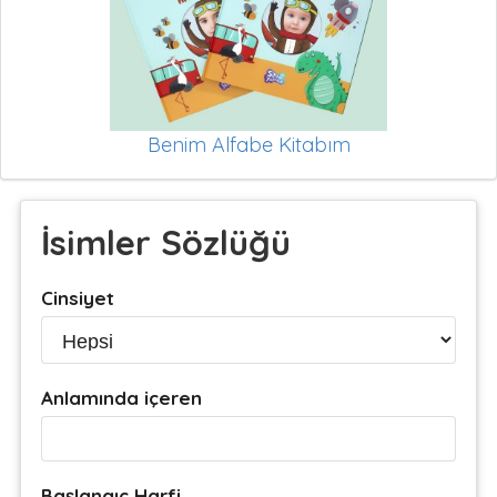
Benim Alfabe Kitabım
İsimler Sözlüğü
Cinsiyet
Anlamında içeren
Başlangıç Harfi