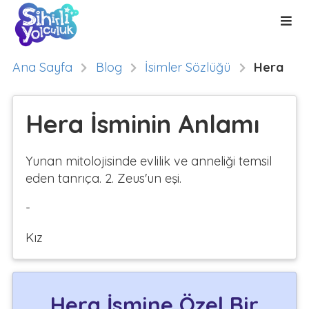
Ana Sayfa
Blog
İsimler Sözlüğü
Hera
Hera İsminin Anlamı
Yunan mitolojisinde evlilik ve anneliği temsil
eden tanrıça. 2. Zeus'un eşi.
-
Kız
Hera İsmine Özel Bir