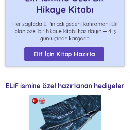
Hikaye Kitabı
Her sayfada Elif'in adı geçen, kahramanı Elif
olan özel bir hikaye kitabı hazırlayın — 4 iş
günü içinde kargoda.
Elif İçin Kitap Hazırla
ELİF ismine özel hazırlanan hediyeler