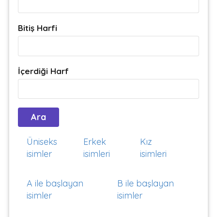
Bitiş Harfi
İçerdiği Harf
Üniseks
Erkek
Kız
isimler
isimleri
isimleri
A ile başlayan
B ile başlayan
isimler
isimler