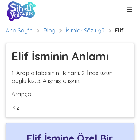
Ana Sayfa
Blog
İsimler Sözlüğü
Elif
Elif İsminin Anlamı
1. Arap alfabesinin ilk harfi. 2. İnce uzun
boylu kız. 3. Alışmış, alışkın.
Arapça
Kız
Elif İsmine Özel Bir