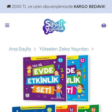
🚚 2000 TL ve üzeri alışverişlerinizde
KARGO BEDAVA!
Ana Sayfa
Yükselen Zeka Yayınları
Evde Etkinlik Seti 3-6 Yaş