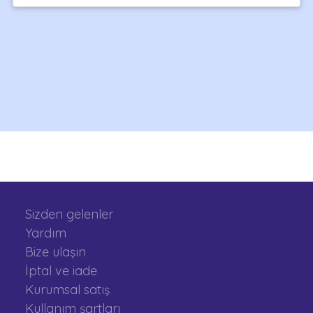
Sizden gelenler
Yardım
Bize ulaşın
İptal ve iade
Kurumsal satış
Kullanım şartları