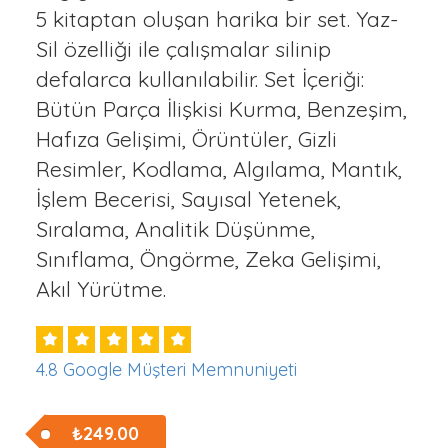
5 kitaptan oluşan harika bir set. Yaz-
Sil özelliği ile çalışmalar silinip
defalarca kullanılabilir. Set İçeriği:
Bütün Parça İlişkisi Kurma, Benzeşim,
Hafıza Gelişimi, Örüntüler, Gizli
Resimler, Kodlama, Algılama, Mantık,
İşlem Becerisi, Sayısal Yetenek,
Sıralama, Analitik Düşünme,
Sınıflama, Öngörme, Zeka Gelişimi,
Akıl Yürütme.
4.8 Google Müşteri Memnuniyeti
₺249.00