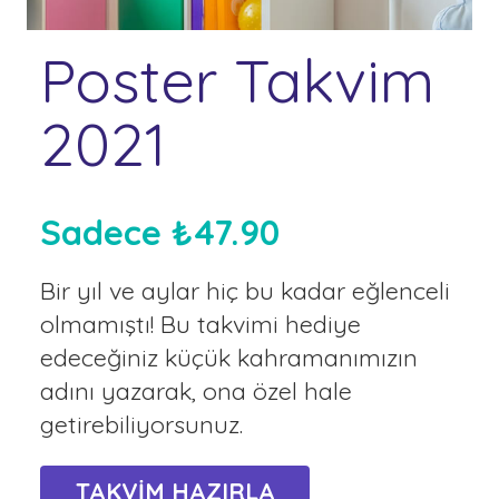
Poster Takvim
2021
Sadece ₺47.90
Bir yıl ve aylar hiç bu kadar eğlenceli
olmamıştı! Bu takvimi hediye
edeceğiniz küçük kahramanımızın
adını yazarak, ona özel hale
getirebiliyorsunuz.
TAKVİM HAZIRLA