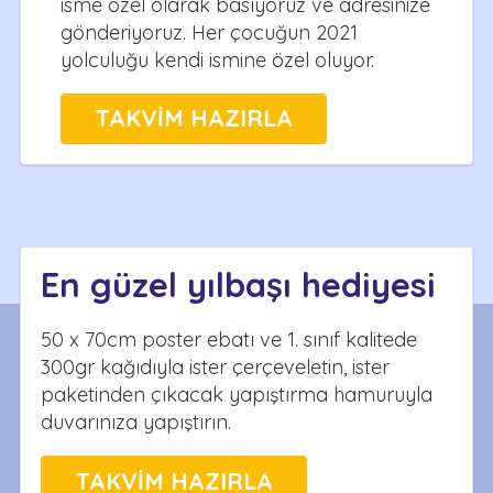
isme özel olarak basıyoruz ve adresinize
gönderiyoruz. Her çocuğun 2021
yolculuğu kendi ismine özel oluyor.
TAKVİM HAZIRLA
En güzel yılbaşı hediyesi
50 x 70cm poster ebatı ve 1. sınıf kalitede
300gr kağıdıyla ister çerçeveletin, ister
paketinden çıkacak yapıştırma hamuruyla
duvarınıza yapıştırın.
TAKVİM HAZIRLA