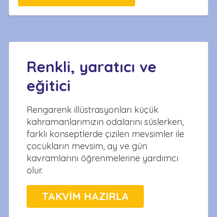
Renkli, yaratıcı ve
eğitici
Rengarenk illüstrasyonları küçük
kahramanlarımızın odalarını süslerken,
farklı konseptlerde çizilen mevsimler ile
çocukların mevsim, ay ve gün
kavramlarını öğrenmelerine yardımcı
olur.
TAKVİM HAZIRLA