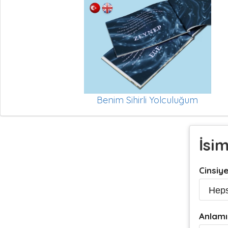
Benim Sihirli Yolculuğum
İsi
Cinsiy
Anlamı