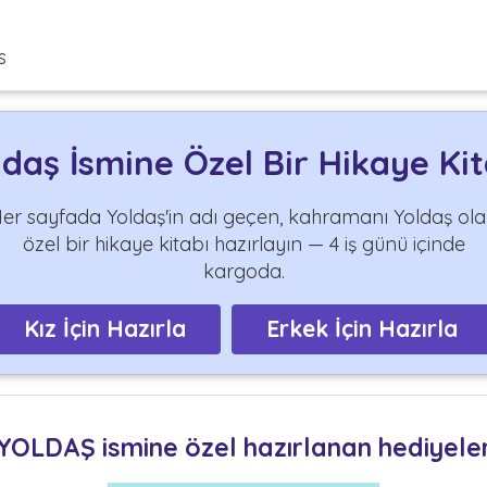
s
ldaş İsmine Özel Bir Hikaye Kit
er sayfada Yoldaş'in adı geçen, kahramanı Yoldaş ol
özel bir hikaye kitabı hazırlayın — 4 iş günü içinde
kargoda.
Kız İçin Hazırla
Erkek İçin Hazırla
YOLDAŞ ismine özel hazırlanan hediyele