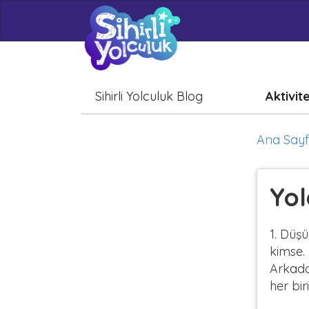
Sihirli Yolculuk Blog
Aktivit
Ana Say
Yol
1. Düşü
kimse. 
Arkada
her bir