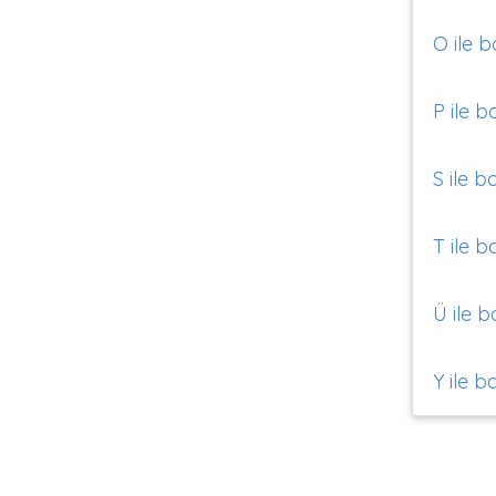
O ile b
P ile b
S ile b
T ile b
Ü ile b
Y ile b