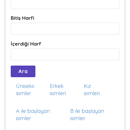
Bitiş Harfi
İçerdiği Harf
Üniseks
Erkek
Kız
isimler
isimleri
isimleri
A ile başlayan
B ile başlayan
isimler
isimler