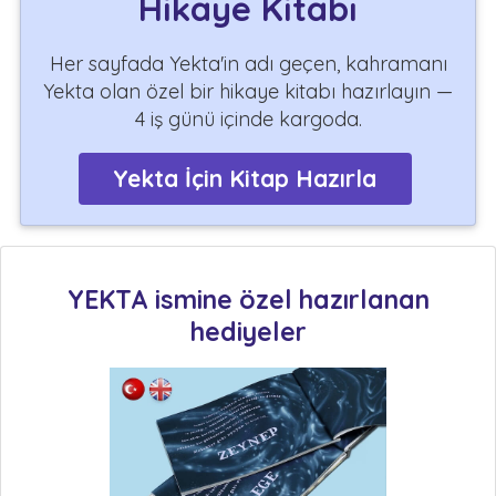
Hikaye Kitabı
Her sayfada Yekta'in adı geçen, kahramanı
Yekta olan özel bir hikaye kitabı hazırlayın —
4 iş günü içinde kargoda.
Yekta İçin Kitap Hazırla
YEKTA ismine özel hazırlanan
hediyeler