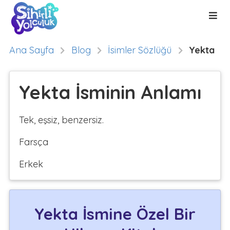
Ana Sayfa
Blog
İsimler Sözlüğü
Yekta
Yekta İsminin Anlamı
Tek, eşsiz, benzersiz.
Farsça
Erkek
Yekta İsmine Özel Bir