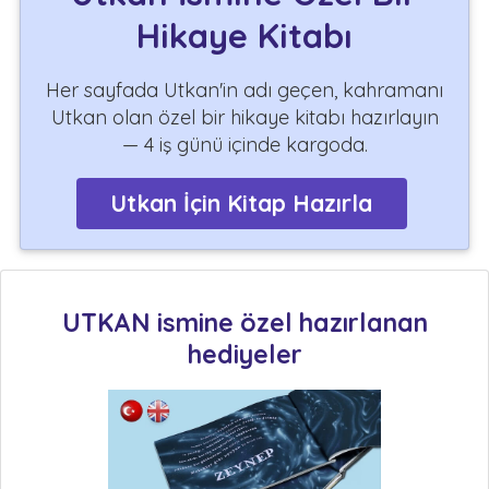
Hikaye Kitabı
Her sayfada Utkan'in adı geçen, kahramanı
Utkan olan özel bir hikaye kitabı hazırlayın
— 4 iş günü içinde kargoda.
Utkan İçin Kitap Hazırla
UTKAN ismine özel hazırlanan
hediyeler