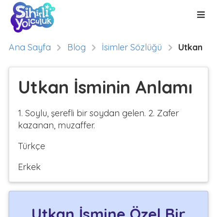
Ana Sayfa
Blog
İsimler Sözlüğü
Utkan
Utkan İsminin Anlamı
1. Soylu, şerefli bir soydan gelen. 2. Zafer
kazanan, muzaffer.
Türkçe
Erkek
Utkan İsmine Özel Bir