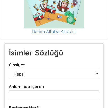
Benim Alfabe Kitabım
İsimler Sözlüğü
Cinsiyet
Anlamında içeren
Başlangıç Harfi