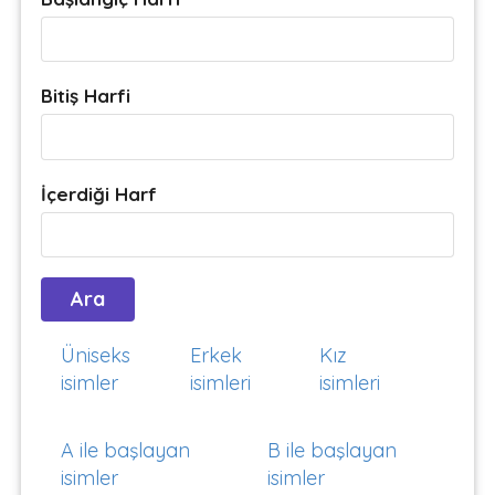
Bitiş Harfi
İçerdiği Harf
Üniseks
Erkek
Kız
isimler
isimleri
isimleri
A ile başlayan
B ile başlayan
isimler
isimler