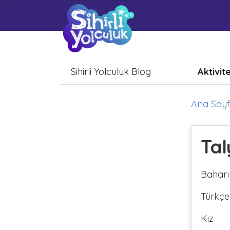
Sihirli Yolculuk Blog
Aktivit
Ana Say
Tal
Baharı
Türkçe
Kız