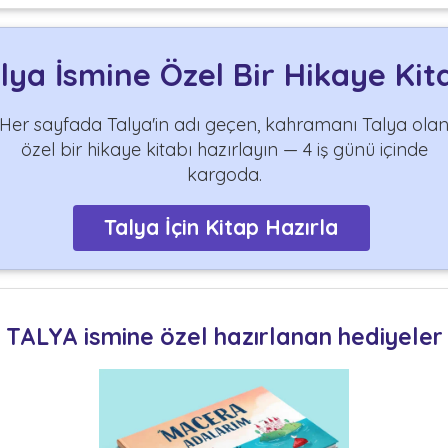
lya İsmine Özel Bir Hikaye Kit
Her sayfada Talya'in adı geçen, kahramanı Talya ola
özel bir hikaye kitabı hazırlayın — 4 iş günü içinde
kargoda.
Talya İçin Kitap Hazırla
TALYA ismine özel hazırlanan hediyeler