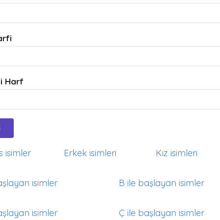
arfi
i Harf
 isimler
Erkek isimleri
Kız isimleri
aşlayan isimler
B ile başlayan isimler
aşlayan isimler
Ç ile başlayan isimler