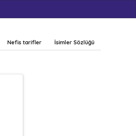
Nefis tarifler
İsimler Sözlüğü