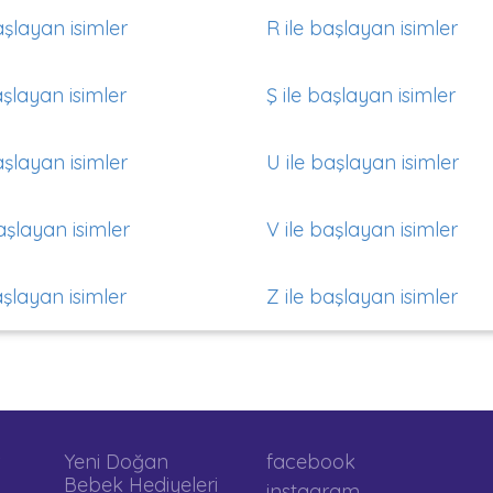
aşlayan isimler
R ile başlayan isimler
aşlayan isimler
Ş ile başlayan isimler
aşlayan isimler
U ile başlayan isimler
aşlayan isimler
V ile başlayan isimler
aşlayan isimler
Z ile başlayan isimler
Yeni Doğan
facebook
Bebek Hediyeleri
instagram