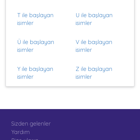
T ile başlayan
U ile başlayan
isimler
isimler
Ü ile başlayan
V ile başlayan
isimler
isimler
Y ile başlayan
Z ile başlayan
isimler
isimler
Sizden gelenler
Yardım