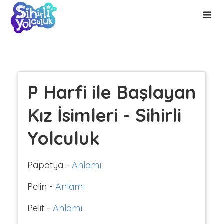
P Harfi ile Başlayan
Kız İsimleri - Sihirli
Yolculuk
Papatya -
Anlamı
Pelin -
Anlamı
Pelit -
Anlamı