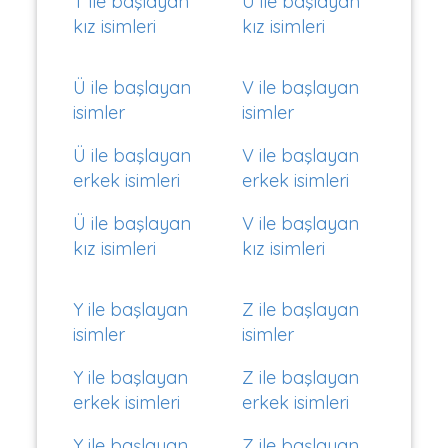
T ile başlayan
U ile başlayan
kız isimleri
kız isimleri
Ü ile başlayan
V ile başlayan
isimler
isimler
Ü ile başlayan
V ile başlayan
erkek isimleri
erkek isimleri
Ü ile başlayan
V ile başlayan
kız isimleri
kız isimleri
Y ile başlayan
Z ile başlayan
isimler
isimler
Y ile başlayan
Z ile başlayan
erkek isimleri
erkek isimleri
Y ile başlayan
Z ile başlayan