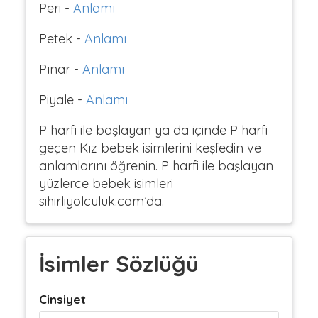
Peri -
Anlamı
Petek -
Anlamı
Pınar -
Anlamı
Piyale -
Anlamı
P harfi ile başlayan ya da içinde P harfi
geçen Kız bebek isimlerini keşfedin ve
anlamlarını öğrenin. P harfi ile başlayan
yüzlerce bebek isimleri
sihirliyolculuk.com’da.
İsimler Sözlüğü
Cinsiyet