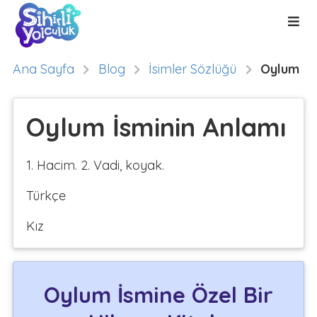
Ana Sayfa
Blog
İsimler Sözlüğü
Oylum
Oylum İsminin Anlamı
1. Hacim. 2. Vadi, koyak.
Türkçe
Kız
Oylum İsmine Özel Bir