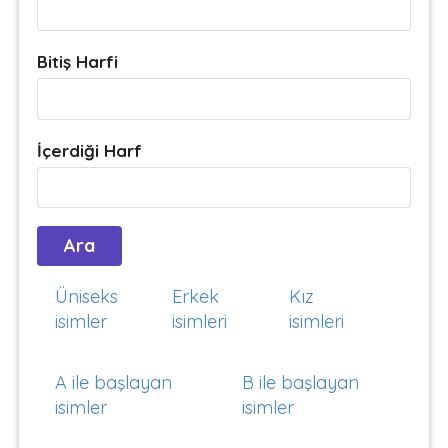
Bitiş Harfi
İçerdiği Harf
Üniseks
Erkek
Kız
isimler
isimleri
isimleri
A ile başlayan
B ile başlayan
isimler
isimler