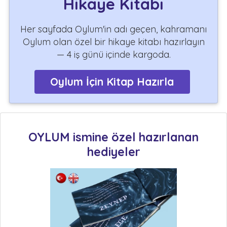
Hikaye Kitabı
Her sayfada Oylum'in adı geçen, kahramanı
Oylum olan özel bir hikaye kitabı hazırlayın
— 4 iş günü içinde kargoda.
Oylum İçin Kitap Hazırla
OYLUM ismine özel hazırlanan
hediyeler