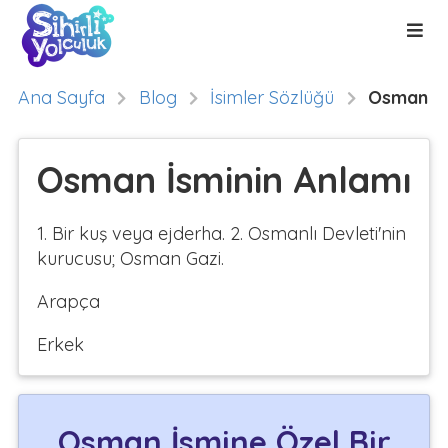
Ana Sayfa
Blog
İsimler Sözlüğü
Osman
Osman İsminin Anlamı
1. Bir kuş veya ejderha. 2. Osmanlı Devleti'nin
kurucusu; Osman Gazi.
Arapça
Erkek
Osman İsmine Özel Bir