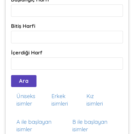
Bitiş Harfi
İçerdiği Harf
Üniseks
Erkek
Kız
isimler
isimleri
isimleri
A ile başlayan
B ile başlayan
isimler
isimler