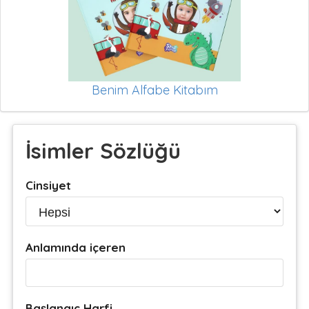
Benim Alfabe Kitabım
İsimler Sözlüğü
Cinsiyet
Anlamında içeren
Başlangıç Harfi