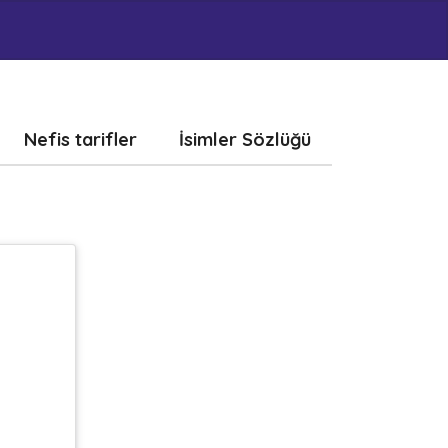
Nefis tarifler
İsimler Sözlüğü