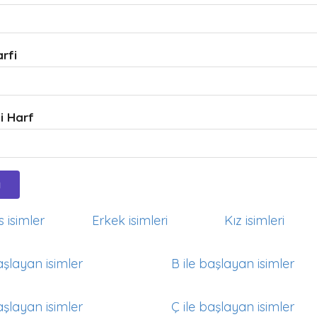
arfi
i Harf
 isimler
Erkek isimleri
Kız isimleri
aşlayan isimler
B ile başlayan isimler
aşlayan isimler
Ç ile başlayan isimler