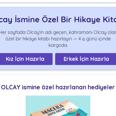
cay İsmine Özel Bir Hikaye Kit
Her sayfada Olcay'in adı geçen, kahramanı Olcay ola
özel bir hikaye kitabı hazırlayın — 4 iş günü içinde
kargoda.
Kız İçin Hazırla
Erkek İçin Hazırla
OLCAY ismine özel hazırlanan hediyeler