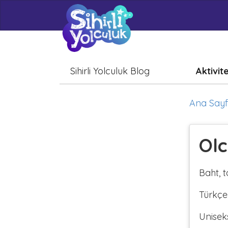
Sihirli Yolculuk Blog
Aktivit
Ana Say
Olc
Baht, t
Türkçe
Unisek