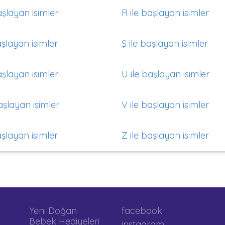
aşlayan isimler
R ile başlayan isimler
aşlayan isimler
Ş ile başlayan isimler
aşlayan isimler
U ile başlayan isimler
aşlayan isimler
V ile başlayan isimler
aşlayan isimler
Z ile başlayan isimler
Yeni Doğan
facebook
Bebek Hediyeleri
instagram