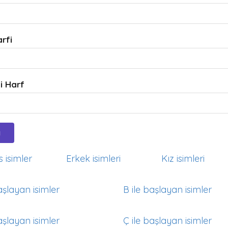
arfi
i Harf
 isimler
Erkek isimleri
Kız isimleri
aşlayan isimler
B ile başlayan isimler
aşlayan isimler
Ç ile başlayan isimler