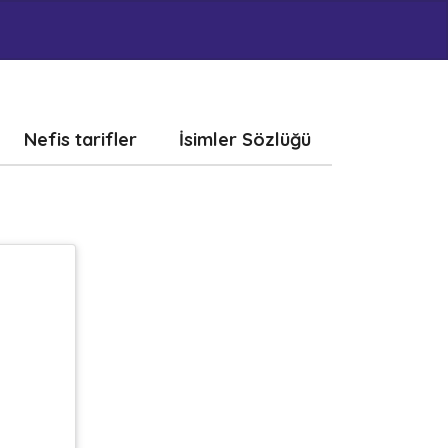
Nefis tarifler
İsimler Sözlüğü