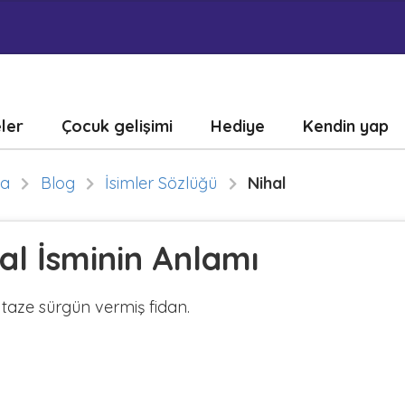
eler
Çocuk gelişimi
Hediye
Kendin yap
fa
Blog
İsimler Sözlüğü
Nihal
al İsminin Anlamı
, taze sürgün vermiş fidan.