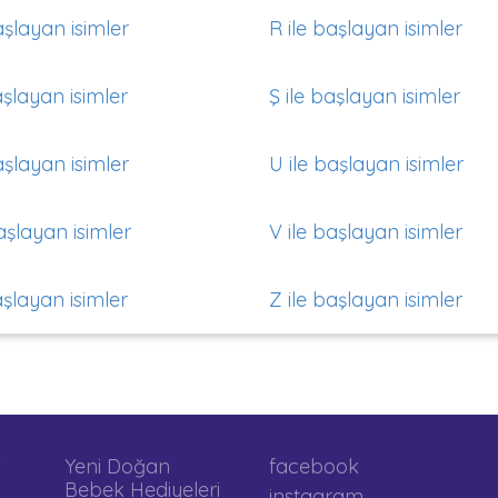
aşlayan isimler
R ile başlayan isimler
aşlayan isimler
Ş ile başlayan isimler
aşlayan isimler
U ile başlayan isimler
aşlayan isimler
V ile başlayan isimler
aşlayan isimler
Z ile başlayan isimler
Yeni Doğan
facebook
Bebek Hediyeleri
instagram