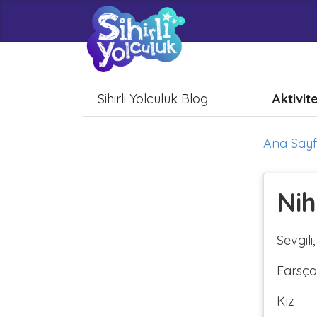
Sihirli Yolculuk Blog
Aktivit
Ana Say
Nih
Sevgili
Farsça
Kız