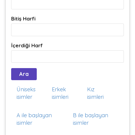
Bitiş Harfi
İçerdiği Harf
Üniseks
Erkek
Kız
isimler
isimleri
isimleri
A ile başlayan
B ile başlayan
isimler
isimler