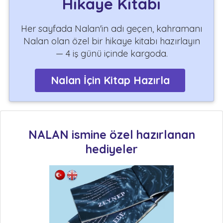
Hikaye Kitabı
Her sayfada Nalan'in adı geçen, kahramanı
Nalan olan özel bir hikaye kitabı hazırlayın
— 4 iş günü içinde kargoda.
Nalan İçin Kitap Hazırla
NALAN ismine özel hazırlanan
hediyeler