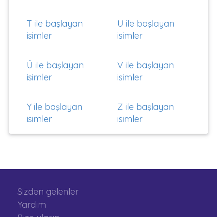
T ile başlayan
U ile başlayan
isimler
isimler
Ü ile başlayan
V ile başlayan
isimler
isimler
Y ile başlayan
Z ile başlayan
isimler
isimler
Sizden gelenler
Yardım