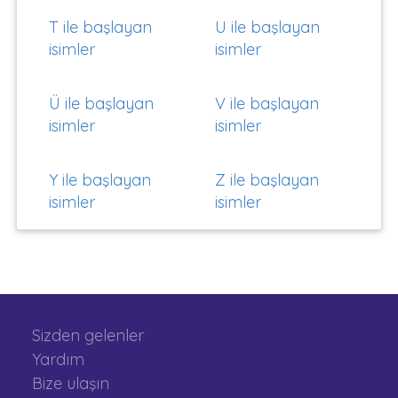
T ile başlayan
U ile başlayan
isimler
isimler
Ü ile başlayan
V ile başlayan
isimler
isimler
Y ile başlayan
Z ile başlayan
isimler
isimler
Sizden gelenler
Yardım
Bize ulaşın