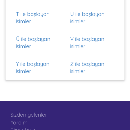
T ile başlayan
U ile başlayan
isimler
isimler
Ü ile başlayan
V ile başlayan
isimler
isimler
Y ile başlayan
Z ile başlayan
isimler
isimler
Sizden gelenler
Yardım