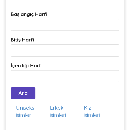
Başlangıç Harfi
Bitiş Harfi
İçerdiği Harf
Üniseks
Erkek
Kız
isimler
isimleri
isimleri