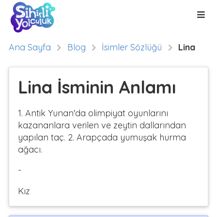
Ana Sayfa
Blog
İsimler Sözlüğü
Lina
Lina İsminin Anlamı
1. Antik Yunan'da olimpiyat oyunlarını
kazananlara verilen ve zeytin dallarından
yapılan taç. 2. Arapçada yumuşak hurma
ağacı.
-
Kız