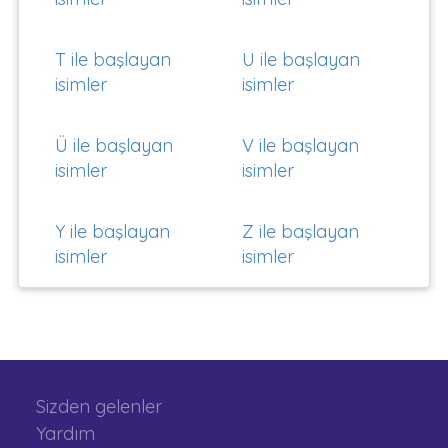
T ile başlayan
U ile başlayan
isimler
isimler
Ü ile başlayan
V ile başlayan
isimler
isimler
Y ile başlayan
Z ile başlayan
isimler
isimler
Sizden gelenler
Yardım