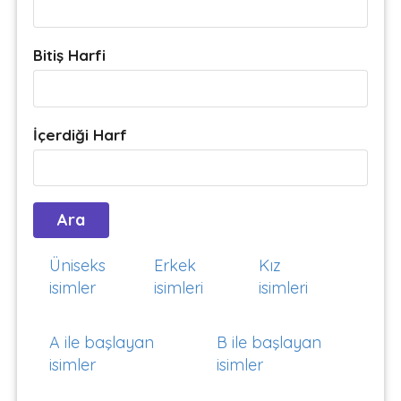
Bitiş Harfi
İçerdiği Harf
Üniseks
Erkek
Kız
isimler
isimleri
isimleri
A ile başlayan
B ile başlayan
isimler
isimler