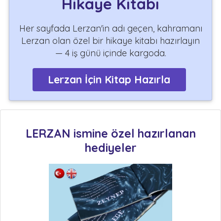
Hikaye Kitabı
Her sayfada Lerzan'in adı geçen, kahramanı
Lerzan olan özel bir hikaye kitabı hazırlayın
— 4 iş günü içinde kargoda.
Lerzan İçin Kitap Hazırla
LERZAN ismine özel hazırlanan
hediyeler