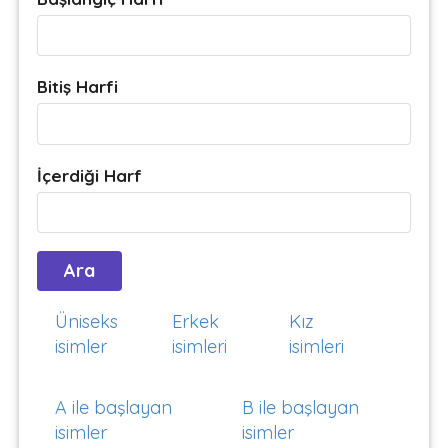
Bitiş Harfi
İçerdiği Harf
Üniseks
Erkek
Kız
isimler
isimleri
isimleri
A ile başlayan
B ile başlayan
isimler
isimler