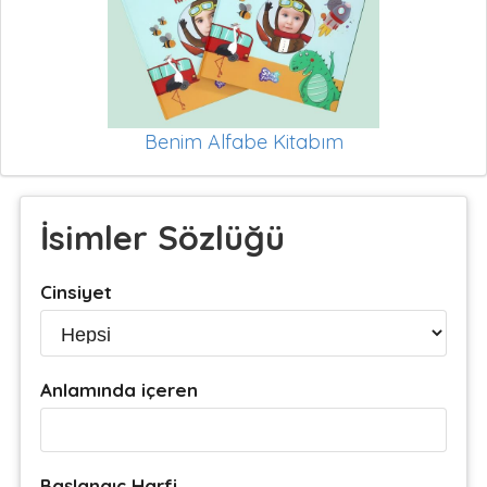
Benim Alfabe Kitabım
İsimler Sözlüğü
Cinsiyet
Anlamında içeren
Başlangıç Harfi