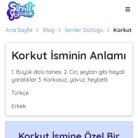
Ana Sayfa
Blog
İsimler Sözlüğü
Korkut
Korkut İsminin Anlamı
1. Büyük dolu tanesi. 2. Cin, şeytan gibi hayalî
yaratıklar. 3. Korkusuz, yavuz, heybetli.
Türkçe
Erkek
Korkut İsmine Özel Bir