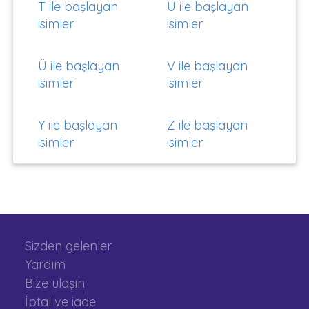
T ile başlayan
U ile başlayan
isimler
isimler
Ü ile başlayan
V ile başlayan
isimler
isimler
Y ile başlayan
Z ile başlayan
isimler
isimler
Sizden gelenler
Yardım
Bize ulaşın
İptal ve iade