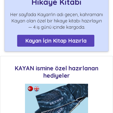
Hikaye Kitabı
Her sayfada Kayan'in adı geçen, kahramanı
Kayan olan özel bir hikaye kitabı hazırlayın
— 4 iş günü içinde kargoda.
Kayan İçin Kitap Hazırla
KAYAN ismine özel hazırlanan
hediyeler