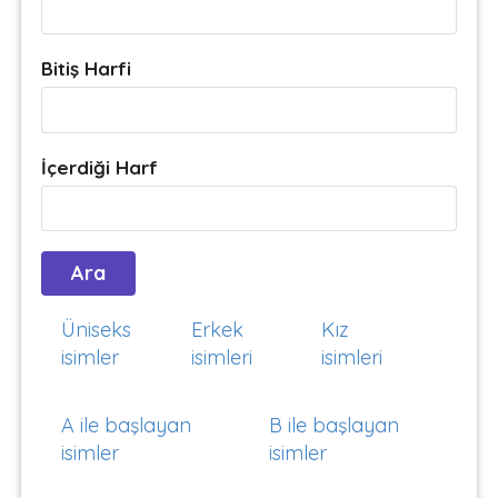
Bitiş Harfi
İçerdiği Harf
Üniseks
Erkek
Kız
isimler
isimleri
isimleri
A ile başlayan
B ile başlayan
isimler
isimler