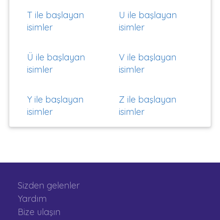
T ile başlayan
U ile başlayan
isimler
isimler
Ü ile başlayan
V ile başlayan
isimler
isimler
Y ile başlayan
Z ile başlayan
isimler
isimler
Sizden gelenler
Yardım
Bize ulaşın