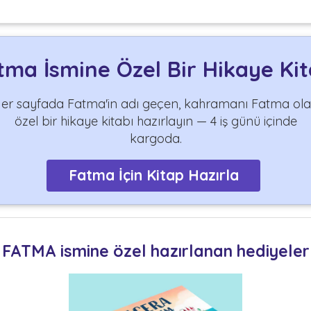
tma İsmine Özel Bir Hikaye Kit
er sayfada Fatma'in adı geçen, kahramanı Fatma ol
özel bir hikaye kitabı hazırlayın — 4 iş günü içinde
kargoda.
Fatma İçin Kitap Hazırla
FATMA ismine özel hazırlanan hediyeler