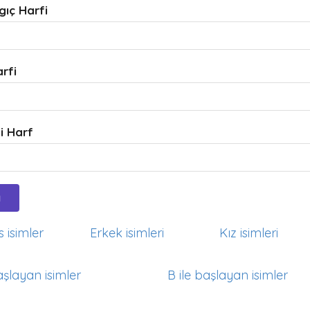
gıç Harfi
arfi
i Harf
 isimler
Erkek isimleri
Kız isimleri
aşlayan isimler
B ile başlayan isimler