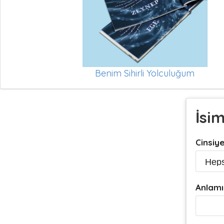
Benim Sihirli Yolculuğum
İsi
Cinsiy
Anlamı