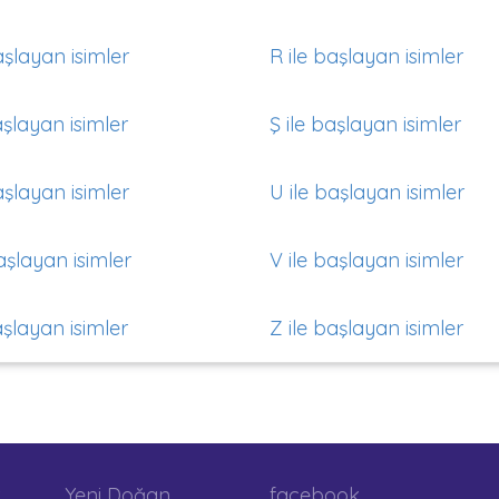
aşlayan isimler
R ile başlayan isimler
aşlayan isimler
Ş ile başlayan isimler
aşlayan isimler
U ile başlayan isimler
aşlayan isimler
V ile başlayan isimler
aşlayan isimler
Z ile başlayan isimler
Yeni Doğan
facebook