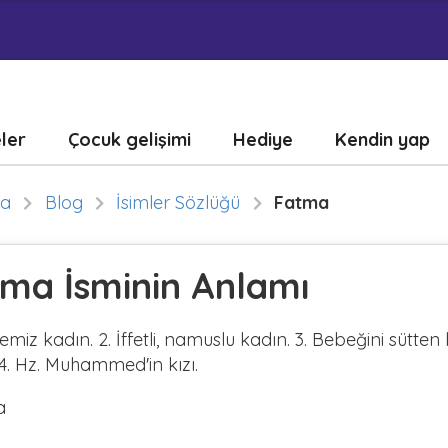
eler
Çocuk gelişimi
Hediye
Kendin yap
fa
Blog
İsimler Sözlüğü
Fatma
ma İsminin Anlamı
 temiz kadın. 2. İffetli, namuslu kadın. 3. Bebeğini sütte
 4. Hz. Muhammed'in kızı.
a