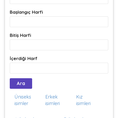
Başlangıç Harfi
Bitiş Harfi
İçerdiği Harf
Üniseks
Erkek
Kız
isimler
isimleri
isimleri