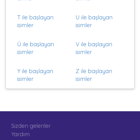
T ile başlayan
U ile başlayan
isimler
isimler
Ü ile başlayan
V ile başlayan
isimler
isimler
Y ile başlayan
Z ile başlayan
isimler
isimler
Sizden gelenler
Yardım