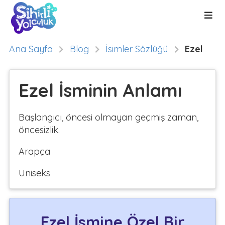
Ana Sayfa
Blog
İsimler Sözlüğü
Ezel
Ezel İsminin Anlamı
Başlangıcı, öncesi olmayan geçmiş zaman,
öncesizlik.
Arapça
Uniseks
Ezel İsmine Özel Bir