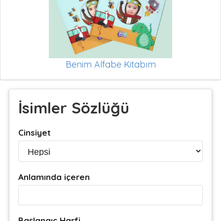
Benim Alfabe Kitabım
İsimler Sözlüğü
Cinsiyet
Anlamında içeren
Başlangıç Harfi