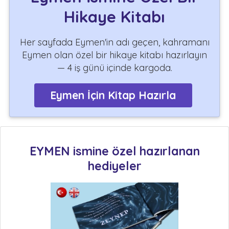
Hikaye Kitabı
Her sayfada Eymen'in adı geçen, kahramanı
Eymen olan özel bir hikaye kitabı hazırlayın
— 4 iş günü içinde kargoda.
Eymen İçin Kitap Hazırla
EYMEN ismine özel hazırlanan
hediyeler