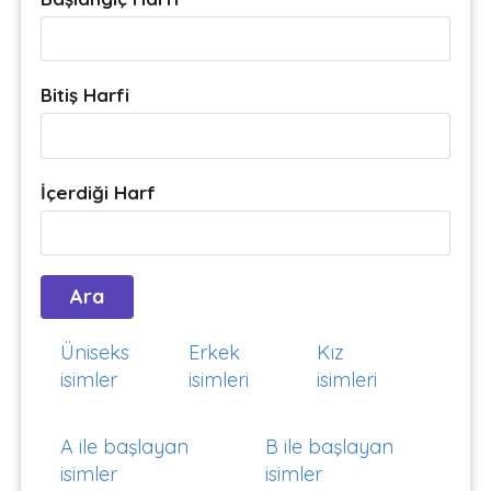
Bitiş Harfi
İçerdiği Harf
Üniseks
Erkek
Kız
isimler
isimleri
isimleri
A ile başlayan
B ile başlayan
isimler
isimler