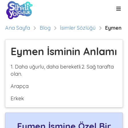
Ana Sayfa
Blog
İsimler Sözlüğü
Eymen
Eymen İsminin Anlamı
1. Daha uğurlu, daha bereketli.2. Sağ tarafta
olan.
Arapça
Erkek
Eymen İsmine Özel Bir