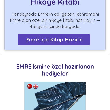
Hikaye Kitabı
Her sayfada Emre'in adı geçen, kahramanı
Emre olan özel bir hikaye kitabı hazırlayın —
4 iş günü içinde kargoda.
Emre İçin Kitap Hazırla
EMRE ismine özel hazırlanan
hediyeler