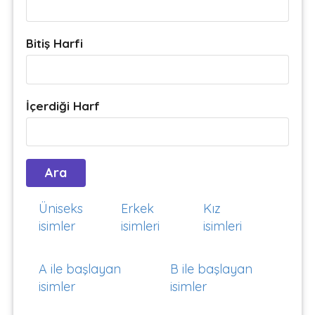
Bitiş Harfi
İçerdiği Harf
Üniseks
Erkek
Kız
isimler
isimleri
isimleri
A ile başlayan
B ile başlayan
isimler
isimler