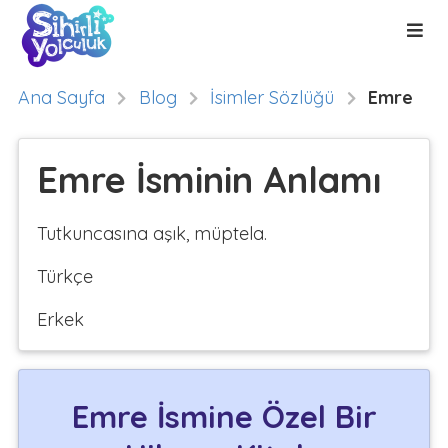
Ana Sayfa
Blog
İsimler Sözlüğü
Emre
Emre İsminin Anlamı
Tutkuncasına aşık, müptela.
Türkçe
Erkek
Emre İsmine Özel Bir