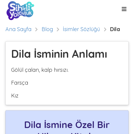
Ana Sayfa
Blog
İsimler Sözlüğü
Dila
Dila İsminin Anlamı
Gölül çalan, kalp hırsızı.
Farsça
Kız
Dila İsmine Özel Bir