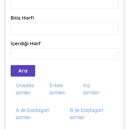
Bitiş Harfi
İçerdiği Harf
Üniseks
Erkek
Kız
isimler
isimleri
isimleri
A ile başlayan
B ile başlayan
isimler
isimler