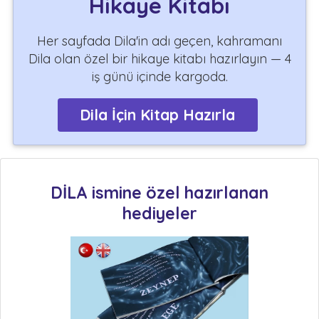
Hikaye Kitabı
Her sayfada Dila'in adı geçen, kahramanı
Dila olan özel bir hikaye kitabı hazırlayın — 4
iş günü içinde kargoda.
Dila İçin Kitap Hazırla
DİLA ismine özel hazırlanan
hediyeler