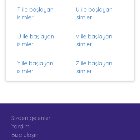
T ile başlayan
U ile başlayan
isimler
isimler
Ü ile başlayan
V ile başlayan
isimler
isimler
Y ile başlayan
Z ile başlayan
isimler
isimler
Sizden gelenler
Yardım
Bize ulaşın