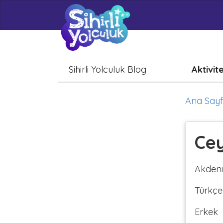
Sihirli Yolculuk Blog
Aktivit
Ana Say
Cey
Akdeniz
Türkçe
Erkek