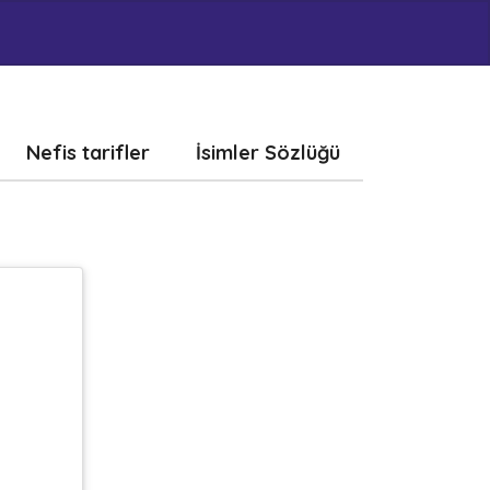
Nefis tarifler
İsimler Sözlüğü