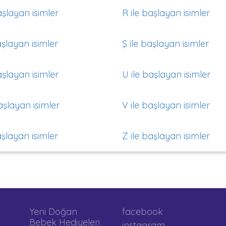
aşlayan isimler
R ile başlayan isimler
aşlayan isimler
Ş ile başlayan isimler
aşlayan isimler
U ile başlayan isimler
aşlayan isimler
V ile başlayan isimler
aşlayan isimler
Z ile başlayan isimler
Yeni Doğan
facebook
Bebek Hediyeleri
instagram