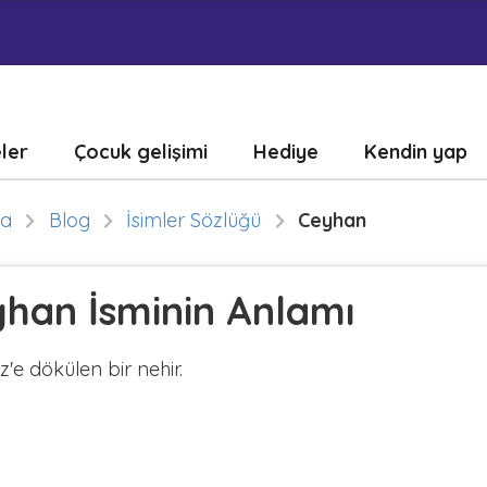
eler
Çocuk gelişimi
Hediye
Kendin yap
fa
Blog
İsimler Sözlüğü
Ceyhan
han İsminin Anlamı
'e dökülen bir nehir.