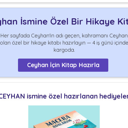
han İsmine Özel Bir Hikaye Ki
Her sayfada Ceyhan'in adı geçen, kahramanı Ceyhan
olan özel bir hikaye kitabı hazırlayın — 4 iş günü içind
kargoda.
Ceyhan İçin Kitap Hazırla
CEYHAN ismine özel hazırlanan hediyele