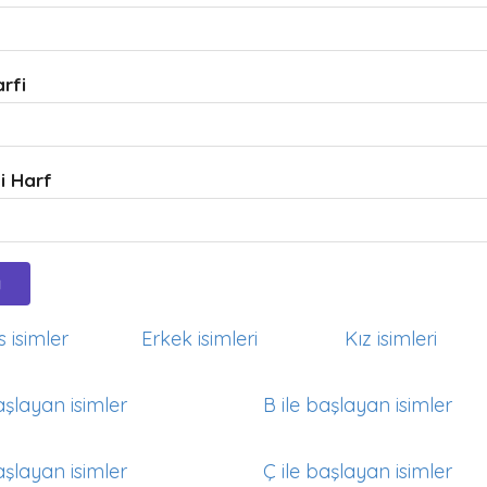
arfi
i Harf
 isimler
Erkek isimleri
Kız isimleri
aşlayan isimler
B ile başlayan isimler
aşlayan isimler
Ç ile başlayan isimler