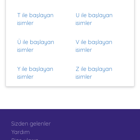
T ile başlayan
U ile başlayan
isimler
isimler
Ü ile başlayan
V ile başlayan
isimler
isimler
Y ile başlayan
Z ile başlayan
isimler
isimler
Sizden gelenler
Yardım