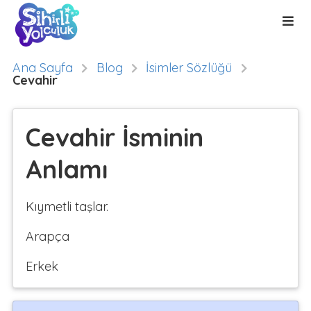
Ana Sayfa
Blog
İsimler Sözlüğü
Cevahir
Cevahir İsminin
Anlamı
Kıymetli taşlar.
Arapça
Erkek