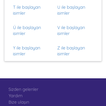
T ile başlayan
U ile başlayan
isimler
isimler
Ü ile başlayan
V ile başlayan
isimler
isimler
Y ile başlayan
Z ile başlayan
isimler
isimler
Sizden gelenler
Yardım
Bize ulaşın