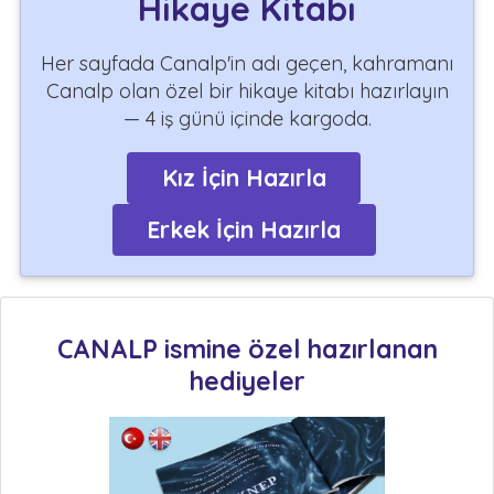
Hikaye Kitabı
Her sayfada Canalp'in adı geçen, kahramanı
Canalp olan özel bir hikaye kitabı hazırlayın
— 4 iş günü içinde kargoda.
Kız İçin Hazırla
Erkek İçin Hazırla
CANALP ismine özel hazırlanan
hediyeler