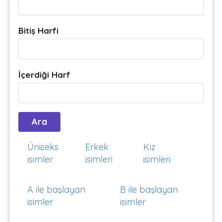
Bitiş Harfi
İçerdiği Harf
Üniseks
Erkek
Kız
isimler
isimleri
isimleri
A ile başlayan
B ile başlayan
isimler
isimler