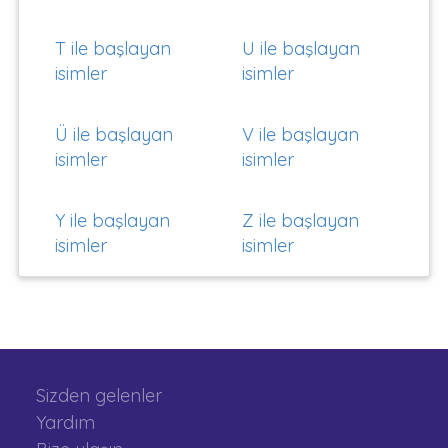
T ile başlayan
U ile başlayan
isimler
isimler
Ü ile başlayan
V ile başlayan
isimler
isimler
Y ile başlayan
Z ile başlayan
isimler
isimler
Sizden gelenler
Yardım