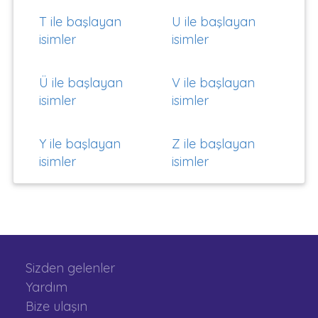
T ile başlayan
U ile başlayan
isimler
isimler
Ü ile başlayan
V ile başlayan
isimler
isimler
Y ile başlayan
Z ile başlayan
isimler
isimler
Sizden gelenler
Yardım
Bize ulaşın