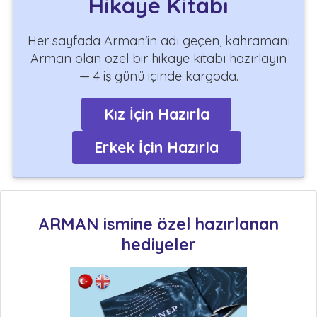
Hikaye Kitabı
Her sayfada Arman'in adı geçen, kahramanı
Arman olan özel bir hikaye kitabı hazırlayın
— 4 iş günü içinde kargoda.
Kız İçin Hazırla
Erkek İçin Hazırla
ARMAN ismine özel hazırlanan
hediyeler