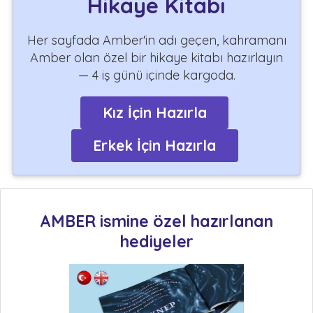
Hikaye Kitabı
Her sayfada Amber'in adı geçen, kahramanı
Amber olan özel bir hikaye kitabı hazırlayın
— 4 iş günü içinde kargoda.
Kız İçin Hazırla
Erkek İçin Hazırla
AMBER ismine özel hazırlanan
hediyeler