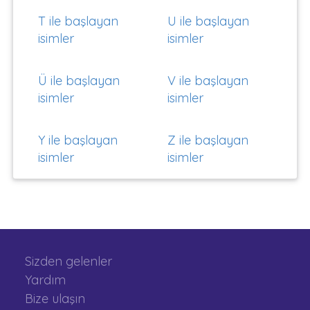
T ile başlayan
U ile başlayan
isimler
isimler
Ü ile başlayan
V ile başlayan
isimler
isimler
Y ile başlayan
Z ile başlayan
isimler
isimler
Sizden gelenler
Yardım
Bize ulaşın