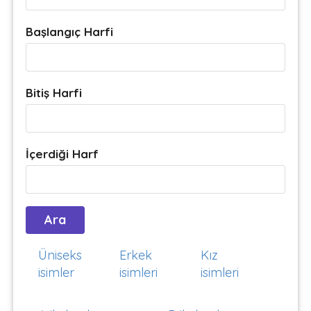
Başlangıç Harfi
Bitiş Harfi
İçerdiği Harf
Üniseks
Erkek
Kız
isimler
isimleri
isimleri