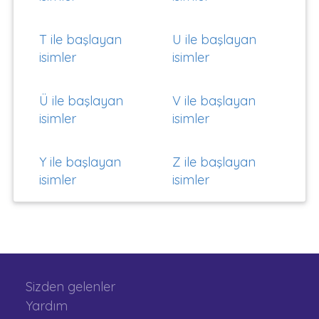
T ile başlayan
U ile başlayan
isimler
isimler
Ü ile başlayan
V ile başlayan
isimler
isimler
Y ile başlayan
Z ile başlayan
isimler
isimler
Sizden gelenler
Yardım