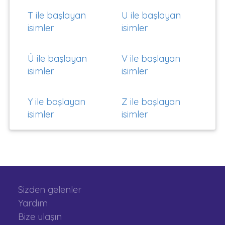
T ile başlayan
U ile başlayan
isimler
isimler
Ü ile başlayan
V ile başlayan
isimler
isimler
Y ile başlayan
Z ile başlayan
isimler
isimler
Sizden gelenler
Yardım
Bize ulaşın