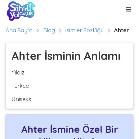
Ana Sayfa
Blog
İsimler Sözlüğü
Ahter
Ahter İsminin Anlamı
Yıldız.
Türkçe
Uniseks
Ahter İsmine Özel Bir