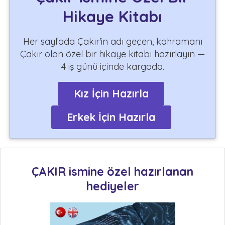
Hikaye Kitabı
Her sayfada Çakır'in adı geçen, kahramanı
Çakır olan özel bir hikaye kitabı hazırlayın —
4 iş günü içinde kargoda.
Kız İçin Hazırla
Erkek İçin Hazırla
ÇAKIR ismine özel hazırlanan
hediyeler