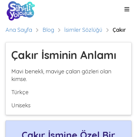
Ana Sayfa
Blog
İsimler Sözlüğü
Çakır
Çakır İsminin Anlamı
Mavi benekli, maviye çalan gözleri olan
kimse.
Türkçe
Uniseks
Çakır İsmine Özel Bir