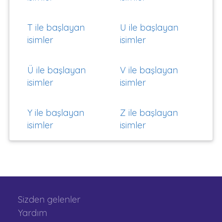
T ile başlayan
U ile başlayan
isimler
isimler
Ü ile başlayan
V ile başlayan
isimler
isimler
Y ile başlayan
Z ile başlayan
isimler
isimler
Sizden gelenler
Yardım