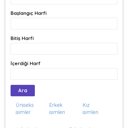
Başlangıç Harfi
Bitiş Harfi
İçerdiği Harf
Üniseks
Erkek
Kız
isimler
isimleri
isimleri