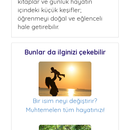
kitaplar ve günlük hayatın
içindeki küçük keşifler;
öğrenmeyi doğal ve eğlenceli
hale getirebilir.
Bunlar da ilginizi çekebilir
Bir isim neyi değiştirir?
Muhtemelen tüm hayatınızı!