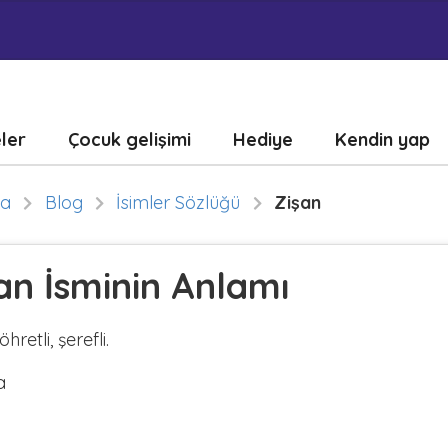
eler
Çocuk gelişimi
Hediye
Kendin yap
fa
Blog
İsimler Sözlüğü
Zişan
an İsminin Anlamı
öhretli, şerefli.
a