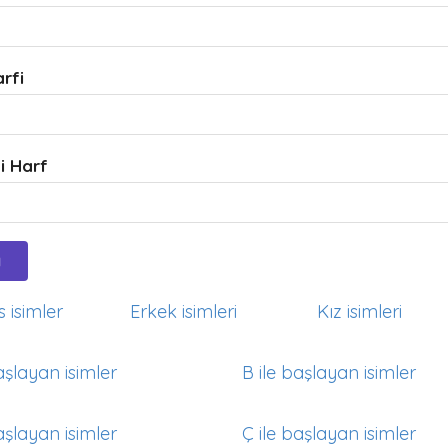
arfi
i Harf
 isimler
Erkek isimleri
Kız isimleri
aşlayan isimler
B ile başlayan isimler
aşlayan isimler
Ç ile başlayan isimler