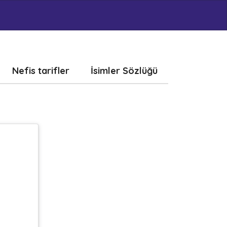
Nefis tarifler
İsimler Sözlüğü