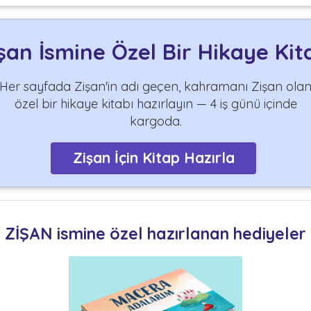
şan İsmine Özel Bir Hikaye Kit
Her sayfada Zişan'in adı geçen, kahramanı Zişan ola
özel bir hikaye kitabı hazırlayın — 4 iş günü içinde
kargoda.
Zişan İçin Kitap Hazırla
ZİŞAN ismine özel hazırlanan hediyeler