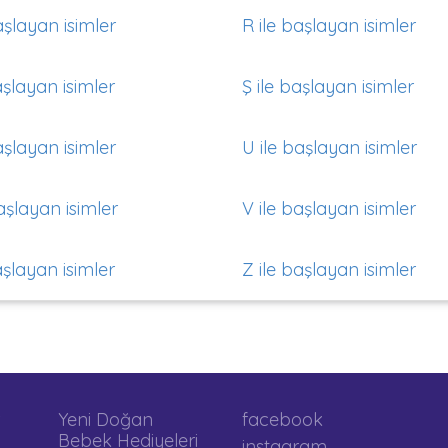
aşlayan isimler
R ile başlayan isimler
aşlayan isimler
Ş ile başlayan isimler
aşlayan isimler
U ile başlayan isimler
aşlayan isimler
V ile başlayan isimler
aşlayan isimler
Z ile başlayan isimler
Yeni Doğan
facebook
Bebek Hediyeleri
instagram