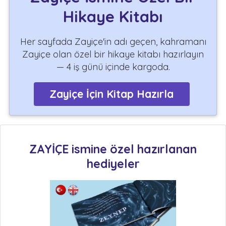
Hikaye Kitabı
Her sayfada Zayiçe'in adı geçen, kahramanı
Zayiçe olan özel bir hikaye kitabı hazırlayın
— 4 iş günü içinde kargoda.
Zayiçe İçin Kitap Hazırla
ZAYİÇE ismine özel hazırlanan
hediyeler