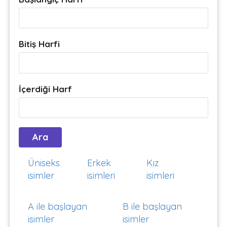
Bitiş Harfi
İçerdiği Harf
Üniseks
Erkek
Kız
isimler
isimleri
isimleri
A ile başlayan
B ile başlayan
isimler
isimler