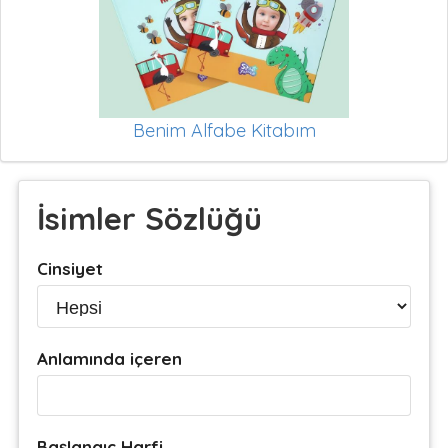
Benim Alfabe Kitabım
İsimler Sözlüğü
Cinsiyet
Anlamında içeren
Başlangıç Harfi