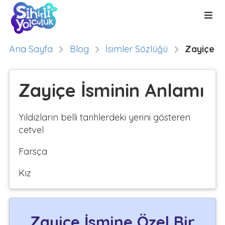
Ana Sayfa
Blog
İsimler Sözlüğü
Zayiçe
Zayiçe İsminin Anlamı
Yıldızların belli tarihlerdeki yerini gösteren
cetvel
Farsça
Kız
Zayiçe İsmine Özel Bir