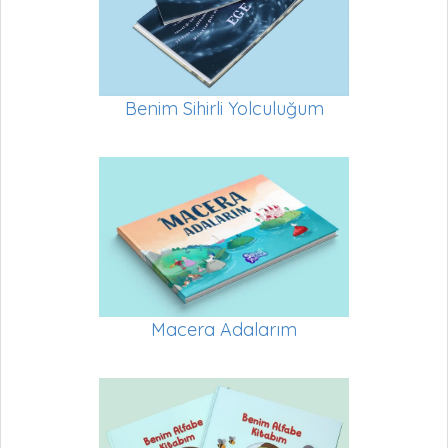
Benim Sihirli Yolculuğum
Macera Adalarım