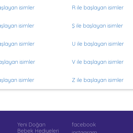
aşlayan isimler
R ile başlayan isimler
aşlayan isimler
Ş ile başlayan isimler
aşlayan isimler
U ile başlayan isimler
aşlayan isimler
V ile başlayan isimler
aşlayan isimler
Z ile başlayan isimler
Yeni Doğan
facebook
Bebek Hediyeleri
instagram