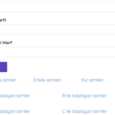
arfi
i Harf
 isimler
Erkek isimleri
Kız isimleri
aşlayan isimler
B ile başlayan isimler
aşlayan isimler
Ç ile başlayan isimler