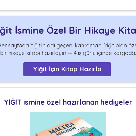
iğit İsmine Özel Bir Hikaye Kita
er sayfada Yiğit'in adı geçen, kahramanı Yiğit olan öz
bir hikaye kitabı hazırlayın — 4 iş günü içinde kargoda.
Yiğit İçin Kitap Hazırla
YİĞİT ismine özel hazırlanan hediyeler