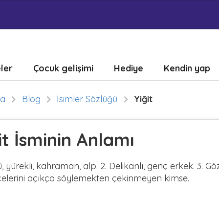
eler
Çocuk gelişimi
Hediye
Kendin yap
fa
Blog
İsimler Sözlüğü
Yiğit
it İsminin Anlamı
ü, yürekli, kahraman, alp. 2. Delikanlı, genç erkek. 3. Gö
elerini açıkça söylemekten çekinmeyen kimse.