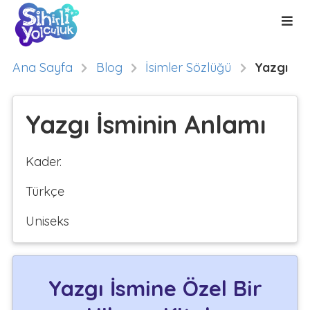
Ana Sayfa
Blog
İsimler Sözlüğü
Yazgı
Yazgı İsminin Anlamı
Kader.
Türkçe
Uniseks
Yazgı İsmine Özel Bir