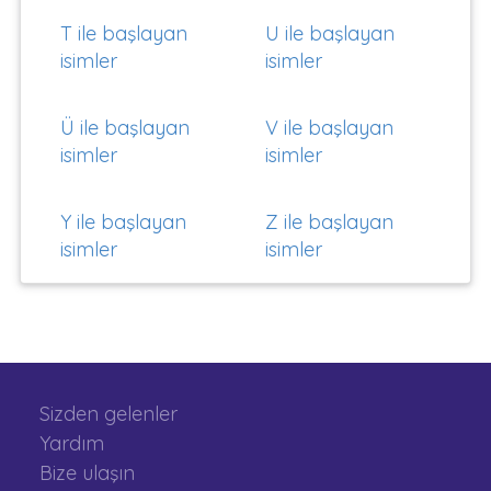
T ile başlayan
U ile başlayan
isimler
isimler
Ü ile başlayan
V ile başlayan
isimler
isimler
Y ile başlayan
Z ile başlayan
isimler
isimler
Sizden gelenler
Yardım
Bize ulaşın