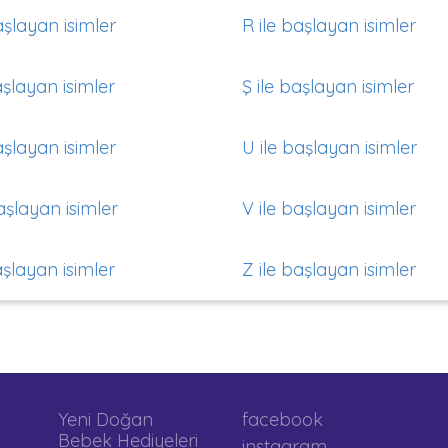
aşlayan isimler
R ile başlayan isimler
aşlayan isimler
Ş ile başlayan isimler
aşlayan isimler
U ile başlayan isimler
aşlayan isimler
V ile başlayan isimler
aşlayan isimler
Z ile başlayan isimler
Yeni Doğan
facebook
Bebek Hediyeleri
instagram