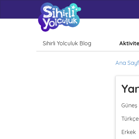
Sihirli Yolculuk Blog
Aktivit
Ana Say
Yar
Güneş a
Türkçe
Erkek