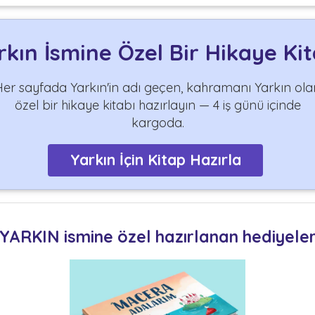
rkın İsmine Özel Bir Hikaye Kit
Her sayfada Yarkın'in adı geçen, kahramanı Yarkın ola
özel bir hikaye kitabı hazırlayın — 4 iş günü içinde
kargoda.
Yarkın İçin Kitap Hazırla
YARKIN ismine özel hazırlanan hediyele