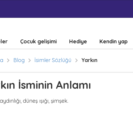
eler
Çocuk gelişimi
Hediye
Kendin yap
fa
Blog
İsimler Sözlüğü
Yarkın
kın İsminin Anlamı
ydınlığı, düneş ışığı, şimşek.