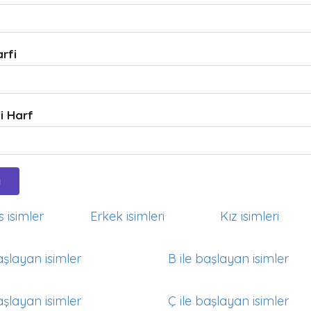
arfi
i Harf
 isimler
Erkek isimleri
Kız isimleri
aşlayan isimler
B ile başlayan isimler
aşlayan isimler
Ç ile başlayan isimler