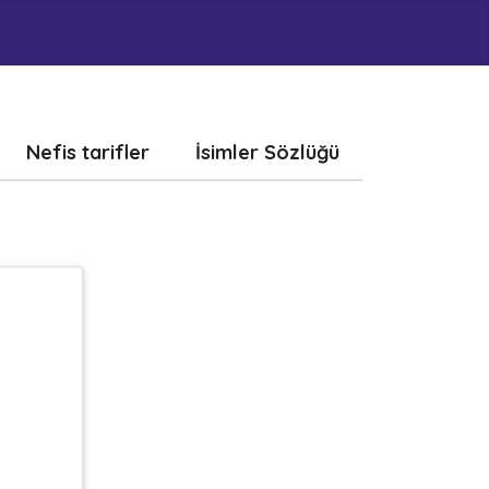
Nefis tarifler
İsimler Sözlüğü